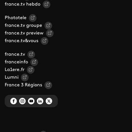
france.tv hebdo
Phototele
france.tv groupe
france.tv preview
france.tv&vous
france.tv
franceinfo
La1ere.fr
Lumni
France 3 Régions