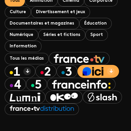
Tous
Animation
Cinéma
Corporate
Culture
Divertissement et jeux
Documentaires et magazines
Éducation
Numérique
Séries et fictions
Sport
Information
Tous les médias