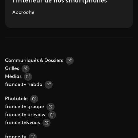
l’intérieur de nos smartphones
Accroche
Communiqués & Dossiers
Grilles
Médias
france.tv hebdo
Phototele
france.tv groupe
france.tv preview
france.tv&vous
france.tv