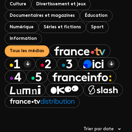
Culture
Divertissement et jeux
Documentaires et magazines
Éducation
Numérique
Séries et fictions
Sport
Information
Tous les médias
Trier par date