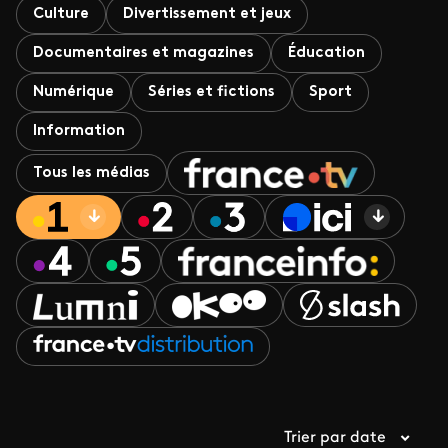
Culture
Divertissement et jeux
Documentaires et magazines
Éducation
Numérique
Séries et fictions
Sport
Information
Tous les médias
Trier par date