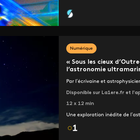
Numérique
« Sous les cieux d’Outr
l’astronomie ultramari
Par l’écrivaine et astrophysic
Disponible sur La1ere.fr et l'a
12 x 12 min
Une exploration inédite de l’ast