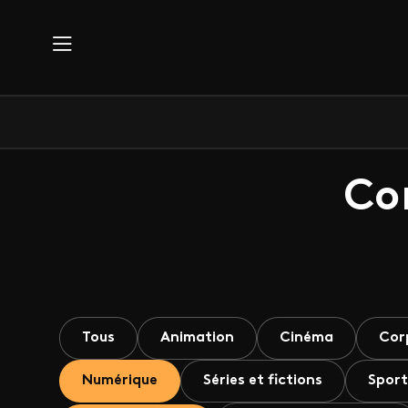
Aller au contenu principal
Co
Tous
Animation
Cinéma
Cor
Numérique
Séries et fictions
Sport