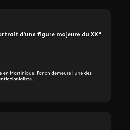
e
ortrait d'une figure majeure du XX
 né en Martinique, Fanon demeure l'une des
nticolonialiste.