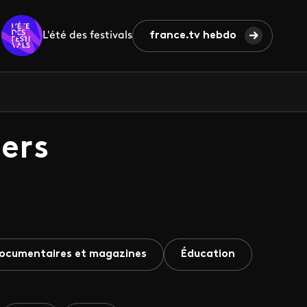
L'été des festivals
france.tv hebdo
ers
ocumentaires et magazines
Éducation