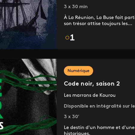
3 x 30 min
À La Réunion, La Buse fait parti
son trésor attise toujours les...
Numérique
Code noir, saison 2
Les marrons de Kourou
Disponible en intégralité sur le
3 x 30'
Le destin d'un homme et d'une
historiques.