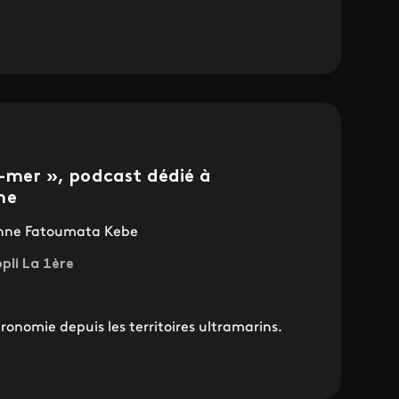
e-mer », podcast dédié à
ne
ienne Fatoumata Kebe
ppli La 1ère
ronomie depuis les territoires ultramarins.