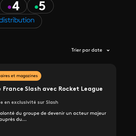
Trier par date
ires et magazines
e France Slash avec Rocket League
en exclusivité sur Slash
volonté du groupe de devenir un acteur majeur
auprès du...