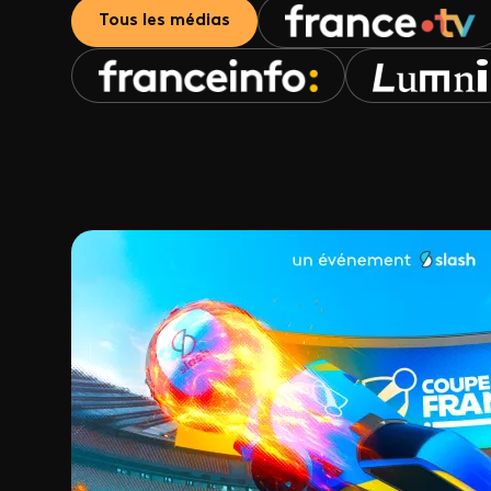
Tous les médias