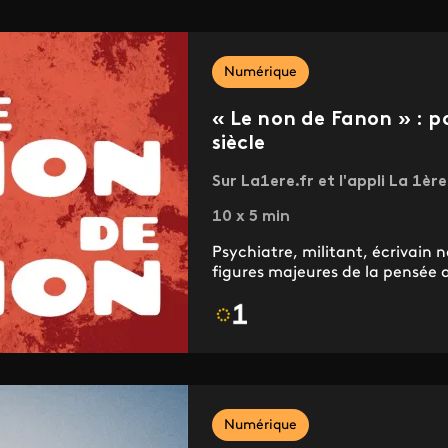
Numérique
« Le non de Fanon » : p
siècle
Sur La1ere.fr et l'appli La 1ère
10 x 5 min
Psychiatre, militant, écrivain
figures majeures de la pensée a
Numérique