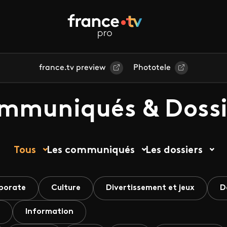
france.tv preview
Phototele
mmuniqués & Dossi
Tous
Les communiqués
Les dossiers
porate
Culture
Divertissement et jeux
D
Information