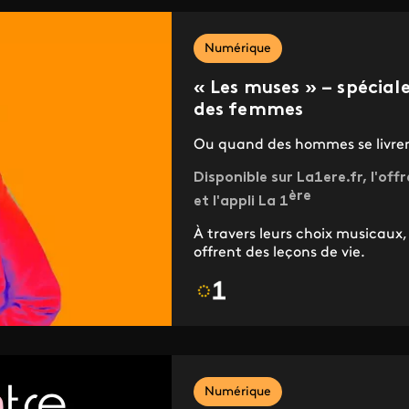
Numérique
« Les muses » – spécial
des femmes
Ou quand des hommes se livre
Disponible sur La1ere.fr, l'of
ère
et l'appli La 1
À travers leurs choix musicaux
offrent des leçons de vie.
Numérique