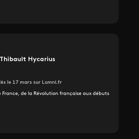
c Thibault Hycarius
dès le 17 mars sur Lumni.fr
de France, de la Révolution française aux débuts