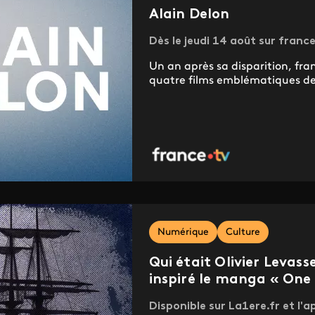
Alain Delon
Dès le jeudi 14 août sur france
Un an après sa disparition, fr
quatre films emblématiques de 
Numérique
Culture
Qui était Olivier Levass
inspiré le manga « One 
Disponible sur La1ere.fr et l'a