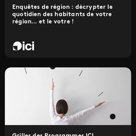
Enquêtes de région : décrypter le
quotidien des habitants de votre
région... et le votre !