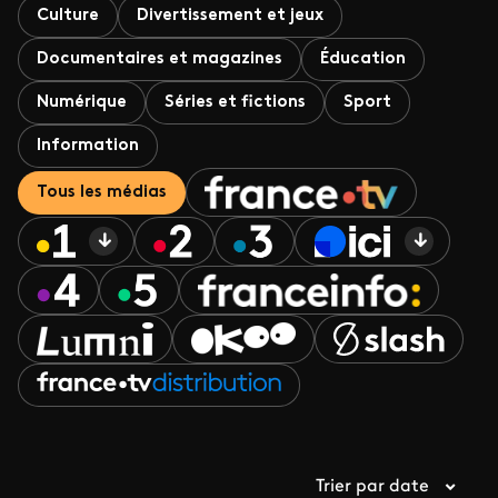
Culture
Divertissement et jeux
Documentaires et magazines
Éducation
Numérique
Séries et fictions
Sport
Information
Tous les médias
Trier par date