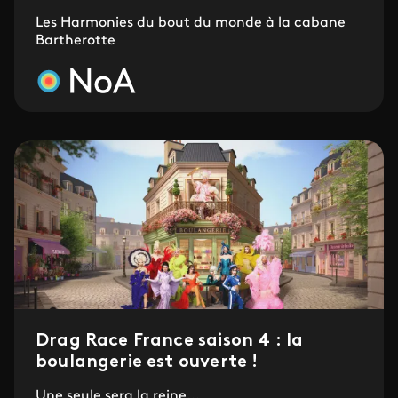
Les Harmonies du bout du monde à la cabane
Bartherotte
Drag Race France saison 4 : la
boulangerie est ouverte !
Une seule sera la reine...