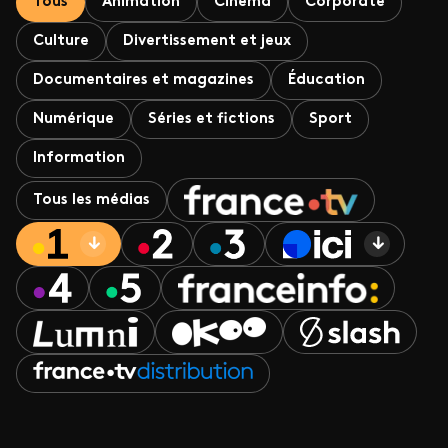
Tous
Animation
Cinéma
Corporate
Culture
Divertissement et jeux
Documentaires et magazines
Éducation
Numérique
Séries et fictions
Sport
Information
Tous les médias