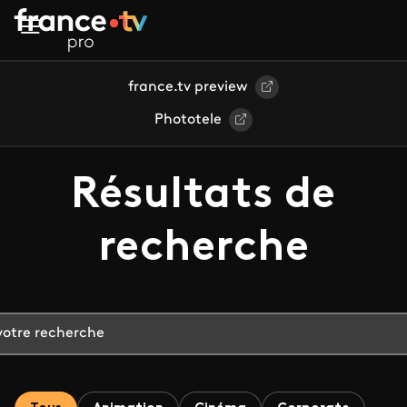
Aller au contenu principal
france.tv preview
Phototele
Résultats de
recherche