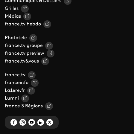
Communiqués & Dossiers
Grilles
Médias
france.tv hebdo
Phototele
france.tv groupe
france.tv preview
france.tv&vous
france.tv
franceinfo
La1ere.fr
Lumni
France 3 Régions