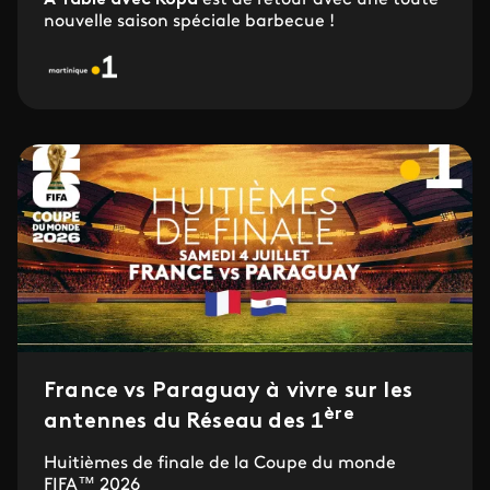
À Table avec Kopa
est de retour avec une toute
nouvelle saison spéciale barbecue !
France vs Paraguay à vivre sur les
ère
antennes du Réseau des 1
Huitièmes de finale de la Coupe du monde
FIFA™ 2026