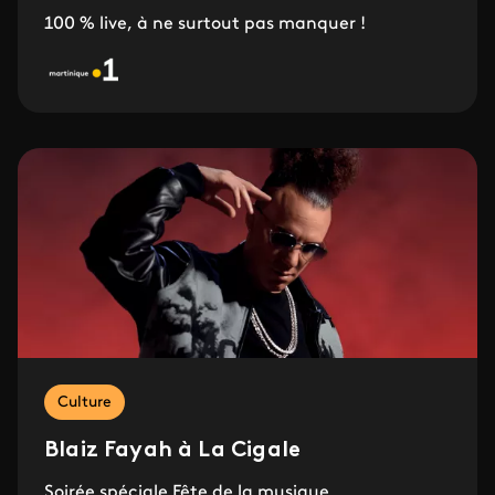
100 % live, à ne surtout pas manquer !
Culture
Blaiz Fayah à La Cigale
Soirée spéciale Fête de la musique