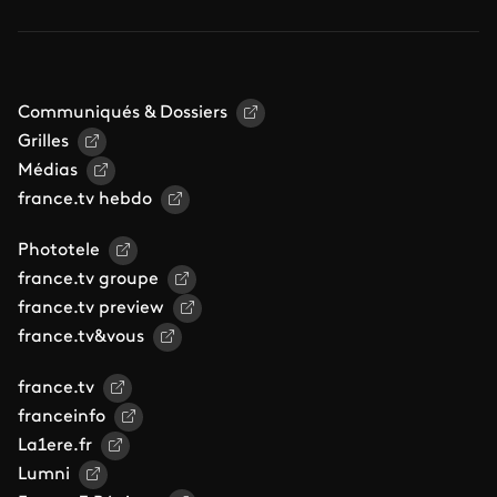
Communiqués & Dossiers
Grilles
Médias
france.tv hebdo
Phototele
france.tv groupe
france.tv preview
france.tv&vous
france.tv
franceinfo
La1ere.fr
Lumni