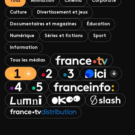
Tous
Animation
Cinéma
Corporate
Culture
Divertissement et jeux
Documentaires et magazines
Éducation
Numérique
Séries et fictions
Sport
Information
Tous les médias