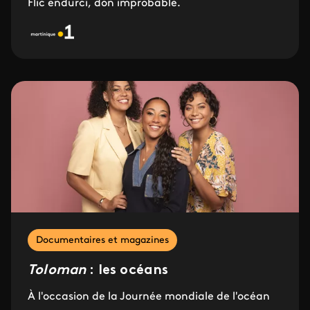
Flic endurci, don improbable.
Documentaires et magazines
Toloman
: les océans
À l'occasion de la Journée mondiale de l'océan