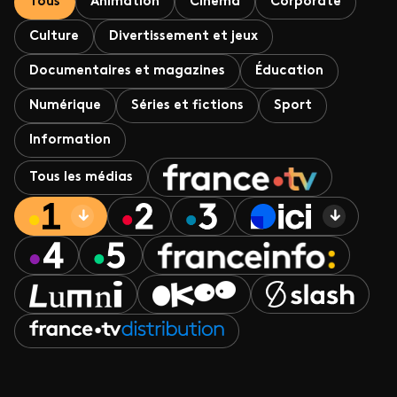
Tous
Animation
Cinéma
Corporate
Culture
Divertissement et jeux
Documentaires et magazines
Éducation
Numérique
Séries et fictions
Sport
Information
Tous les médias