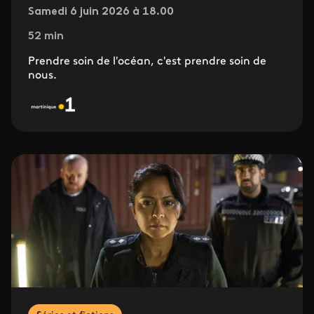
Samedi 6 juin 2026 à 18.00
52 min
Prendre soin de l'océan, c'est prendre soin de
nous.