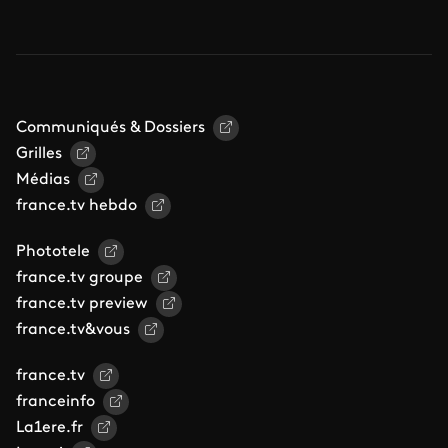
Communiqués & Dossiers
Grilles
Médias
france.tv hebdo
Phototele
france.tv groupe
france.tv preview
france.tv&vous
france.tv
franceinfo
La1ere.fr