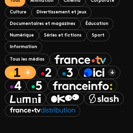
Tous
Animation
Cinéma
Corporate
Culture
Divertissement et jeux
Documentaires et magazines
Éducation
Numérique
Séries et fictions
Sport
Information
Tous les médias