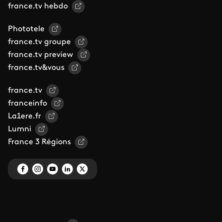
france.tv hebdo
Phototele
france.tv groupe
france.tv preview
france.tv&vous
france.tv
franceinfo
La1ere.fr
Lumni
France 3 Régions