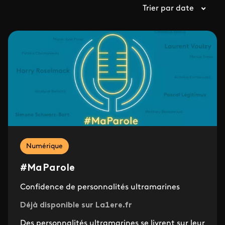
Trier par date
Numérique
#MaParole
Confidence de personnalités ultramarines
Déjà disponible sur La1ere.fr
Des personnalités ultramarines se livrent sur leur