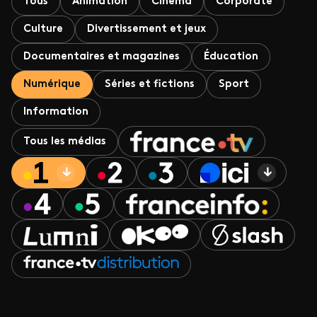
Tous
Animation
Cinéma
Corporate
Culture
Divertissement et jeux
Documentaires et magazines
Éducation
Numérique
Séries et fictions
Sport
Information
Tous les médias