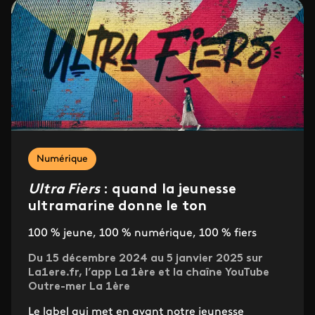
Numérique
Ultra Fiers
: quand la jeunesse
ultramarine donne le ton
100 % jeune, 100 % numérique, 100 % fiers
Du 15 décembre 2024 au 5 janvier 2025 sur
La1ere.fr, l’app La 1ère et la chaîne YouTube
Outre-mer La 1ère
Le label qui met en avant notre jeunesse