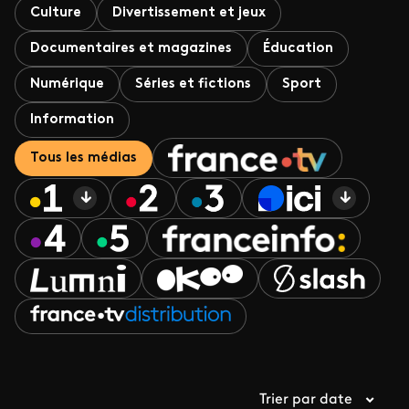
Culture
Divertissement et jeux
Documentaires et magazines
Éducation
Numérique
Séries et fictions
Sport
Information
Tous les médias
Trier par date