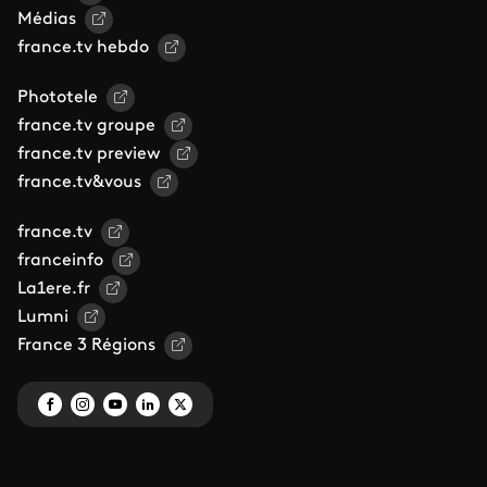
Médias
france.tv hebdo
Phototele
france.tv groupe
france.tv preview
france.tv&vous
france.tv
franceinfo
La1ere.fr
Lumni
France 3 Régions