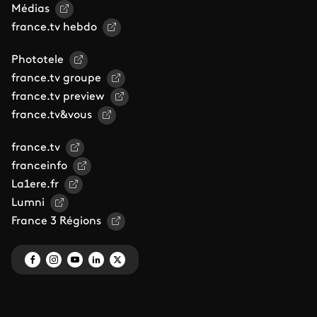
Médias
france.tv hebdo
Phototele
france.tv groupe
france.tv preview
france.tv&vous
france.tv
franceinfo
La1ere.fr
Lumni
France 3 Régions