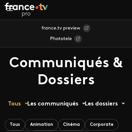
Aller au contenu principal
france.tv preview
Phototele
Communiqués &
Dossiers
Tous
Les communiqués
Les dossiers
Tous
Animation
Cinéma
Corporate