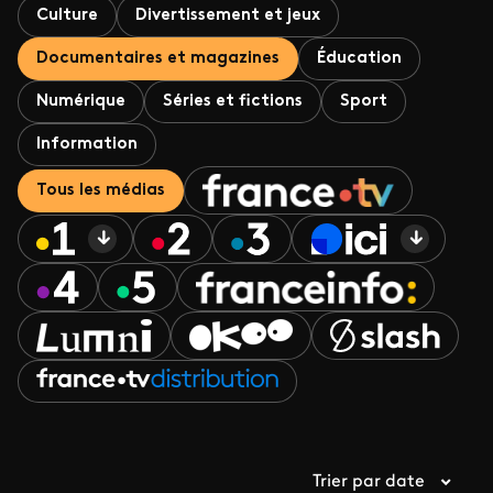
Culture
Divertissement et jeux
Documentaires et magazines
Éducation
Numérique
Séries et fictions
Sport
Information
Tous les médias
Trier par date