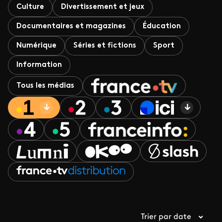
Culture
Divertissement et jeux
Documentaires et magazines
Éducation
Numérique
Séries et fictions
Sport
Information
Tous les médias
Trier par date