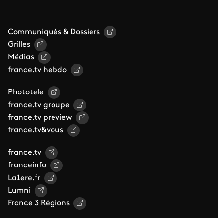
Communiqués & Dossiers
Grilles
Médias
france.tv hebdo
Phototele
france.tv groupe
france.tv preview
france.tv&vous
france.tv
franceinfo
La1ere.fr
Lumni
France 3 Régions